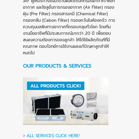
JAF ผู้ให้บริการชั้นนำด้านผลิตภัณฑ์กรองอากาศ/ฟอก
อากาศ และโซลูชั่นการ
กรองอากาศ
(
Air Fliter)
กรอง
ฝุ่น (
Pre Filter
)
กรองสารเคมี
(Chemical Filter)
กรองกลิ่น
(Cabon Filter)
กรองควันในห้องครัว
การ
ควบคุมมลพิษทางอากาศที่ครอบคลุมทั่วโลก โดยทีม
งานมืออาชีพที่มีประสบการณ์มากว่า 20 ปี เพื่อตอบ
สนองความต้องการของลูกค้า ให้ได้ใช้ผลิตภัณฑ์ที่มี
คณภาพ ตอบโจทย์การใช้งานและแก้ปัญหาลูกค้าให้
หมดไป
OUR PRODUCTS & SERVICES
>
ALL SERVICES CLICK HERE!