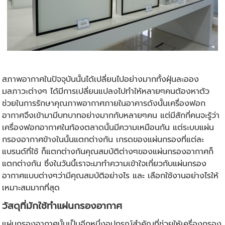
สภาพอากาศในปัจจุบันนั้นได้เปลี่ยนไปอย่างมากทั้งฝุ่นละออง
มลภาวะต่างๆ ได้มีการเปลี่ยนแปลงไปทำให้หลายๆคนต้องหาตัว
ช่วยในการรักษาคุณภาพอากาศภายในอาคารดังนั้นเครื่องฟอก
อากาศจึงเข้ามามีบทบาทอย่างมากกับหลายๆคน แต่มีสักกี่คนจะรู้ว่า
เครื่องฟอกอากาศในท้องตลาดนั้นมีความเหมือนกัน แต่ระบบแผ่น
กรองอากาศข้างในนั้นแตกต่างกัน เกรดของแผ่นกรองที่แต่ละ
แบรนด์ที่ใช้ ก็แตกต่างกันคุณสมบัติต่างๆของแผ่นกรองอากาศก็
แตกต่างกัน ซึ่งในวันนี้เราจะมาทำความเข้าใจเกี่ยวกับแผ่นกรอง
อากาศแบบต่างๆว่ามีคุณสมบัติอย่างไร และ เลือกใช้งานอย่างไรให้
เหมาะสมมากที่สุด
วัสดุที่มักใช้ทำแผ่น
กรองอากาศ
แผ่นกรองอากาศนั้นเป็นอีกหนึ่งอุปกรณ์สำคัญที่ช่วยให้เครื่องกรอง