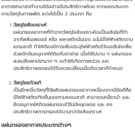
อากาศสามารถทำงานได้อย่างมีประสิทธิภาพโดย หากแยกประเภท
ตามวัสดุในการผลิต แบ่งได้เป็น 2 ประเภท คือ
วัสดุใยสังเคราะห์
แผ่นกรองอากาศที่ทำจากวัสดุใยสังเคราะห์จะเป็นเส้นใยที่ทำ
จากโพลีเอสเตอร์ หรือ พลาสติกนั่นเอง จะไม่มีไฟฟ้าสถิตตาม
ธรรมชาติ ทำให้ต้องมีการเพิ่มประจุไฟฟ้าสถิตไว้บนเส้นใยเพื่อ
ช่วยดักจับอนุภาคให้ติดกับตาข่าย เมื่อใช้ไปนาน ๆ แผ่นกรอง
สะสมสิ่งสกปรกมาก ๆ จะทำให้เกิดการหน่วง และ
ประสิทธิภาพลดลงได้จึงควรเปลี่ยนเมื่อถึงเวลาที่กำหนด
วัสดุใยแก้วแท้
เป็นอีกหนึ่งวัสดุที่ใช้ผลิตแผ่นกรองอากาศเนื่องจากมีข้อดีคือ
มีไฟฟ้าสถิตเกิดขึ้นเองตามธรรมชาติ สามารถเหนี่ยวนำ และ
ยึดอนุภาคให้ติดแผ่นกรองไว้ไม่มีหลุดลอย และ คง
ประสิทธิภาพการกรองได้นานกว่าใยสังเคราะห์
แผ่น
กรองอากาศ
ประเภทต่างๆ