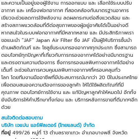
และความเป็นอยู่ของผู้ใช้งาน การออกแบบ และ เลือกใช้ระบบปรับ
อากาศ และ เครื่องฟอกอากาศ ที่สอดคล้องกับมาตรฐานอาคาร
เขียวจะช่วยลดการใช้พลังงาน ลดผลกระทบต่อสิ่งแวดล้อม และ
สร้างสภาพแวดล้อมที่ดีต่อสุขภาพของผู้อยู่อาศัยได้เป็นอย่างดี
หากสนใจในระบบฟอกอากาศที่มีหลากหลาย และ มีประสิทธิภาพเรา
ขอแนะนำ “JAF” Japan Air Filter ซึ่ง JAF เป็นผู้ให้บริการชั้นนำ
ด้านผลิตภัณฑ์ และ โซลูชั่นระบบกรองอากาศทุกประเภท ซึ่งสามารถ
ตอบโจทย์ทุกปัญหาที่เกี่ยวกับการกรองอากาศได้อย่างมีมาตรฐาน
และตรงตามความต้องการ ซึ่งการกรองมลพิษทางอากาศได้อย่าง
เต็มที่ จะช่วยในการควบคุมมลพิษทางอากาศที่ครอบคลุมทั่ว
โลก
โดยทีมงานมืออาชีพที่มีประสบการณ์มากว่า 20 ปีในประเทศไทย
เพื่อตอบสนองความต้องการของลูกค้า ให้ได้ใช้ผลิตภัณฑ์ที่มี
คุณภาพ ตอบโจทย์การใช้งาน และ แก้ปัญหาลูกค้าให้หมดไป อีกทั้ง
ยังมีบริการให้คำปรึกษาทั้งก่อน และ บริการหลังการขายที่ดีมากๆอีก
ด้วย
สนใจติดต่อสอบถาม
บริษัท เจแปน แอร์ฟิลเตอร์ (ไทยแลนด์) จำกัด
ที่อยู่
499/26 หมู่ที่ 13 ตำบลราชาเทวะ อำเภอบางพลี จังหวัด