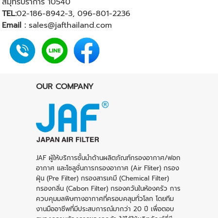
สมุทรปราการ 10540
TEL:
02-186-8942-3
,
096-801-2236
Email :
sales@jafthailand.com
OUR COMPANY
JAF ผู้ให้บริการชั้นนำด้านผลิตภัณฑ์กรองอากาศ/ฟอก
อากาศ และโซลูชั่นการ
กรองอากาศ
(
Air Fliter)
กรอง
ฝุ่น (
Pre Filter
)
กรองสารเคมี
(Chemical Filter)
กรองกลิ่น
(Cabon Filter)
กรองควันในห้องครัว
การ
ควบคุมมลพิษทางอากาศที่ครอบคลุมทั่วโลก โดยทีม
งานมืออาชีพที่มีประสบการณ์มากว่า 20 ปี เพื่อตอบ