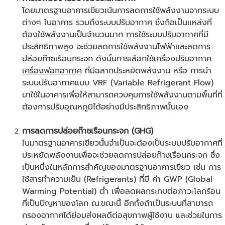
โดยมาตรฐานอาคารเขียวเน้นการลดการใช้พลังงานจากระบบ
ต่างๆ ในอาคาร รวมถึงระบบปรับอากาศ ซึ่งถือเป็นแหล่งที่
ต้องใช้พลังงานเป็นจำนวนมาก การใช้ระบบปรับอากาศที่มี
ประสิทธิภาพสูง จะช่วยลดการใช้พลังงานไฟฟ้าและลดการ
ปล่อยก๊าซเรือนกระจก ดังนั้นการเลือกใช้เครื่องปรับอากาศ
เครื่องฟอกอากาศ
ที่มีฉลากประหยัดพลังงาน หรือ การนำ
ระบบปรับอากาศแบบ VRF (Variable Refrigerant Flow)
มาใช้ในอาคารเพื่อให้สามารถควบคุมการใช้พลังงานตามพื้นที่ที่
ต้องการปรับอุณหภูมิได้อย่างมีประสิทธิภาพนั้นเอง
การลดการปล่อยก๊าซเรือนกระจก (GHG)
ในมาตรฐานอาคารเขียวนั้นจำเป็นจะต้องเป็นระบบปรับอากาศที่
ประหยัดพลังงานเพื่อจะช่วยลดการปล่อยก๊าซเรือนกระจก ซึ่ง
เป็นหนึ่งในหลักการสำคัญของมาตรฐานอาคารเขียว เช่น การ
ใช้สารทำความเย็น (Refrigerants) ที่มี ค่า GWP (Global
Warming Potential) ต่ำ เพื่อลดผลกระทบต่อภาวะโลกร้อน
ที่เป็นปัญหาของโลก ณ.ขณะนี้ อีกทั้งถ้าเป็นระบบที่สามารถ
กรองอากาศได้ย่อมส่งผลดีต่อสุขภาพผู้ใช้งาน และช่วยในการ