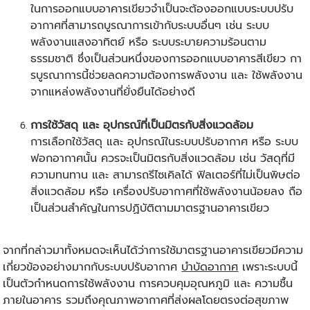
ในการออกแบบอาคารเขียวจำเป็นจะต้องออกแบบระบบปรับ
อากาศที่สามารถบูรณาการเข้ากับระบบอื่นๆ เช่น ระบบ
พลังงานแสงอาทิตย์ หรือ ระบบระบายความร้อนตาม
ธรรมชาติ ซึ่งเป็นส่วนหนึ่งของการออกแบบอาคารสีเขียว กา
รบูรณาการนี้ช่วยลดความต้องการพลังงาน และ ใช้พลังงาน
จากแหล่งพลังงานที่ยั่งยืนได้อย่างดี
การใช้วัสดุ และ อุปกรณ์ที่เป็นมิตรกับสิ่งแวดล้อม
การเลือกใช้วัสดุ และ อุปกรณ์ในระบบปรับอากาศ หรือ ระบบ
ฟอกอากาศนั้น ควรจะเป็นมิตรกับสิ่งแวดล้อม เช่น วัสดุที่มี
ความทนทาน และ สามารถรีไซเคิลได้ ฟิลเตอร์ที่ไม่เป็นพิษต่อ
สิ่งแวดล้อม หรือ เครื่องปรับอากาศที่ใช้พลังงานน้อยลง ถือ
เป็นส่วนสำคัญในการปฏิบัติตามมาตรฐานอาคารเขียว
จากที่กล่าวมาทั้งหมดจะเห็นได้ว่าการใช้มาตรฐานอาคารเขียวมีความ
เกี่ยวข้องอย่างมากกับระบบปรับอากาศ
บำบัดอากาศ
เพราะระบบนี้
เป็นตัวกำหนดการใช้พลังงาน การควบคุมอุณหภูมิ และ ความชื้น
ภายในอาคาร รวมถึงคุณภาพอากาศที่ส่งผลโดยตรงต่อสุขภาพ